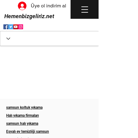
Üye ol indirim al
Hemenbizgeliriz.net
samsun koltuk yıkama
Halı yıkama firmaları
samsun halı yıkama
Eşyalı ev temizliği samsun