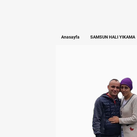
Anasayfa
SAMSUN HALI YIKAMA