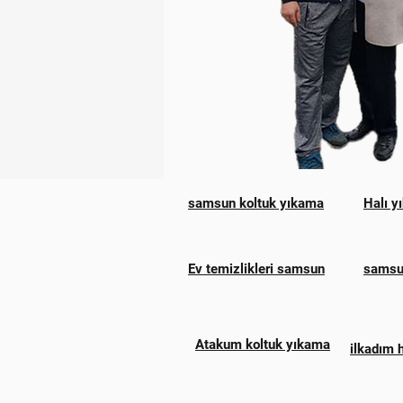
samsun koltuk yıkama
Halı y
Ev temizlikleri samsun
samsun
Atakum koltuk yıkama
ilkadım 