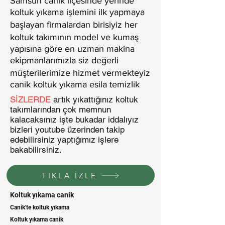
Samsun canik ilçesinde yerinde
koltuk yıkama işlemini ilk yapmaya
başlayan firmalardan birisiyiz her
koltuk takımının model ve kumaş
yapısına göre en uzman makina
ekipmanlarımızla siz değerli
müşterilerimize hizmet vermekteyiz
canik koltuk yıkama esila temizlik
SİZLERDE
artık yıkattığınız koltuk
takımlarından çok memnun
kalacaksınız işte bukadar iddalıyız
bizleri youtube üzerinden takip
edebilirsiniz yaptığımız işlere
bakabilirsiniz.
TIKLA İZLE
Koltuk yıkama canik
Canik'te koltuk yıkama
Koltuk yıkama canik