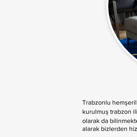
Trabzonlu hemşerile
kurulmuş trabzon il
olarak da bilinmekt
alarak bizlerden hiz