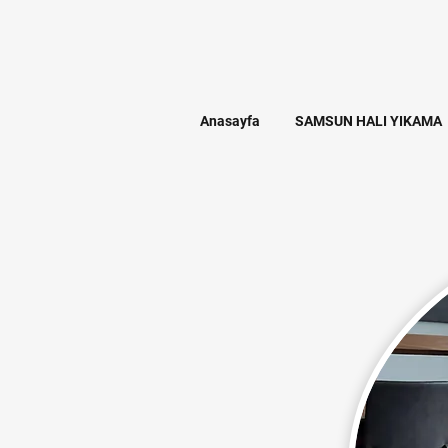
Anasayfa
SAMSUN HALI YIKAMA