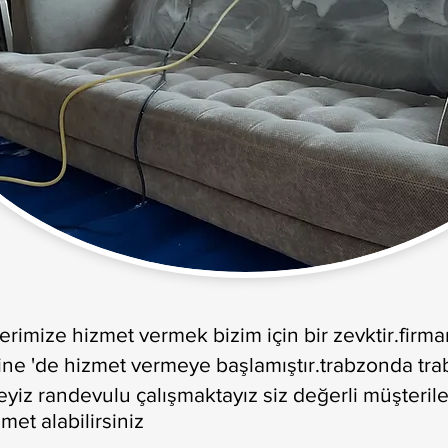
rimize hizmet vermek bizim için bir zevktir.firm
ine 'de hizmet vermeye başlamıştır.trabzonda tr
eyiz randevulu çalışmaktayız siz değerli müşteril
met alabilirsiniz