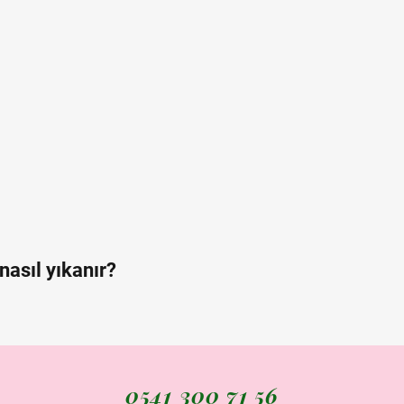
nasıl yıkanır?
0541 300 71 56