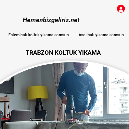
Hemenbizgeliriz.net
Eslem halı koltuk yıkama samsun
Asel halı yıkama samsun
TRABZON KOLTUK YIKAMA