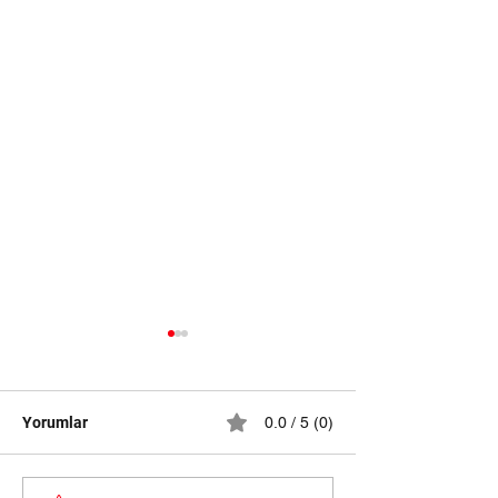
Yorumlar
0.0 / 5 (0)