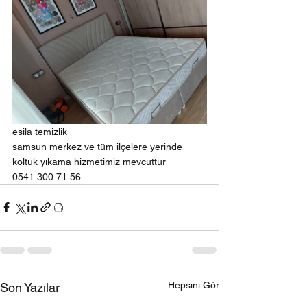
esila temizlik 
samsun merkez ve tüm ilçelere yerinde 
koltuk yıkama hizmetimiz mevcuttur
0541 300 71 56
Hepsini Gör
Son Yazılar