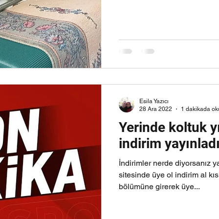
Esila Yazıcı
28 Ara 2022
1 dakikada ok
Yerinde koltuk 
indirim yayınlad
İndirimler nerde diyorsanız
sitesinde üye ol indirim al 
bölümüne girerek üye...