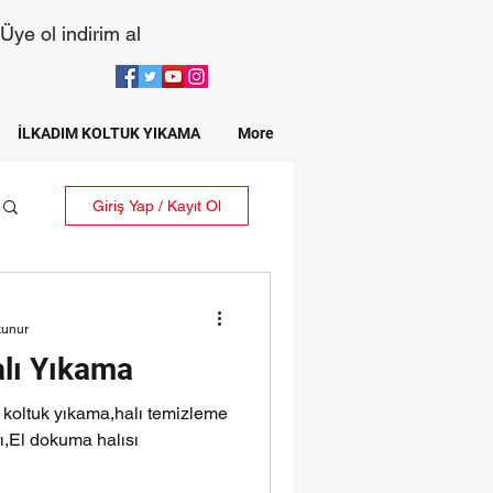
Üye ol indirim al
İLKADIM KOLTUK YIKAMA
More
Giriş Yap / Kayıt Ol
kunur
lı Yıkama
koltuk yıkama,halı temizleme
ı,El dokuma halısı