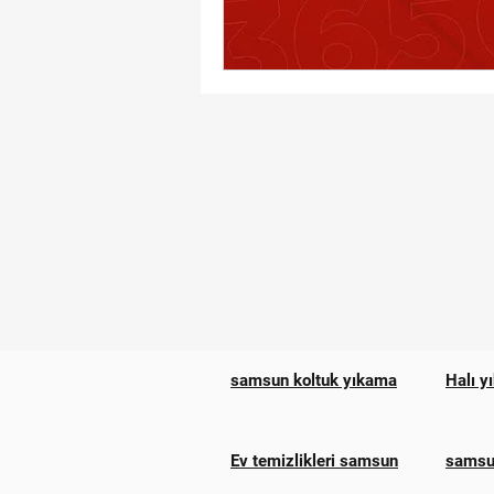
samsun koltuk yıkama
Halı y
Ev temizlikleri samsun
samsun