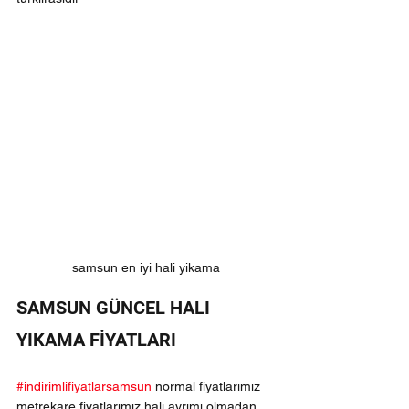
samsun en iyi hali yikama
SAMSUN GÜNCEL HALI 
YIKAMA FİYATLARI
#indirimlifiyatlarsamsun
 normal fiyatlarımız 
metrekare fiyatlarımız halı ayrımı olmadan 