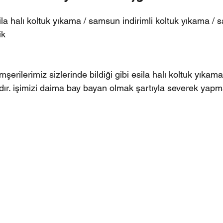
ila halı koltuk yıkama / samsun indirimli koltuk yıkama / s
ik
erilerimiz sizlerinde bildiği gibi esila halı koltuk yıka
adır. işimizi daima bay bayan olmak şartıyla severek yapm