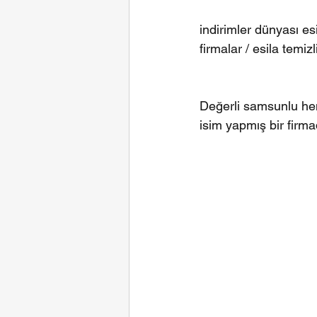
indirimler dünyası es
firmalar / esila temizl
Değerli samsunlu hemş
isim yapmış bir firm