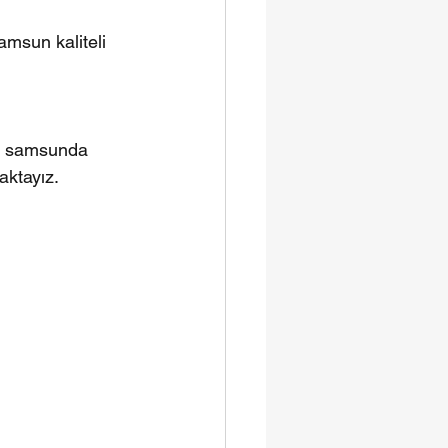
amsun kaliteli 
ma samsunda 
aktayız.