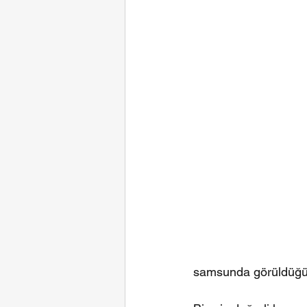
samsunda görüldüğü g