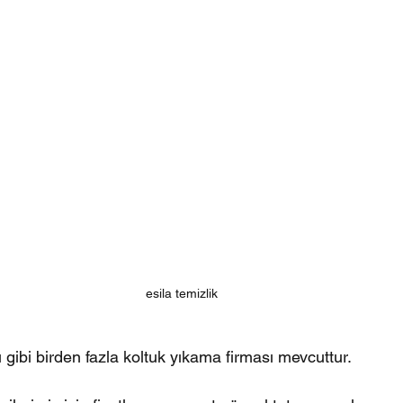
esila temizlik 
ibi birden fazla koltuk yıkama firması mevcuttur.