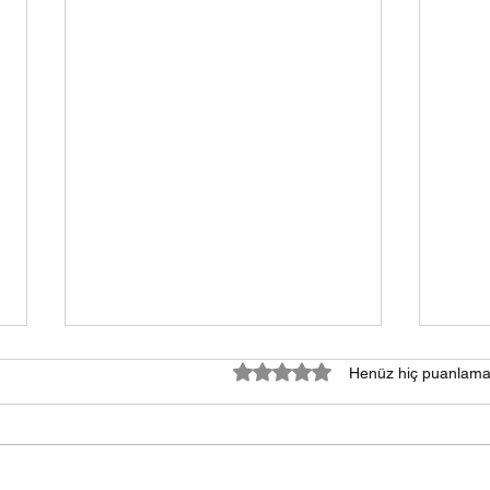
5 üzerinden 0 yıldız
Henüz hiç puanlama