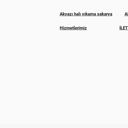
Akyazı halı yıkama sakarya
A
Hizmetlerimiz
İLET