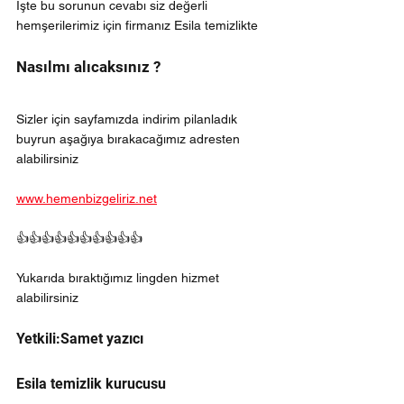
İşte bu sorunun cevabı siz değerli 
hemşerilerimiz için firmanız Esila temizlikte 
Nasılmı alıcaksınız ?
Sizler için sayfamızda indirim pilanladık 
buyrun aşağıya bırakacağımız adresten 
alabilirsiniz 
www.hemenbizgeliriz.net
👍👍👍👍👍👍👍👍👍👍
Yukarıda bıraktığımız lingden hizmet 
alabilirsiniz 
Yetkili:Samet yazıcı
Esila temizlik kurucusu 