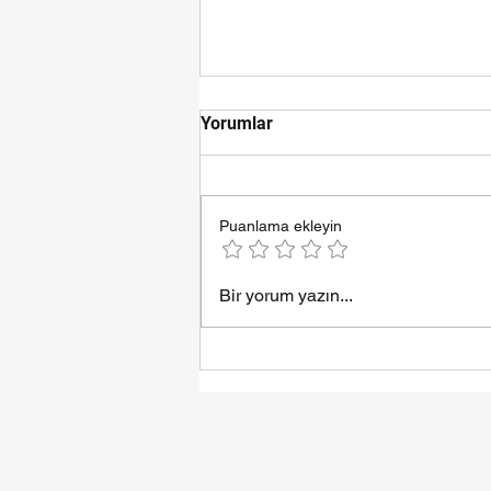
Yorumlar
Puanlama ekleyin
Samsun Esila Halı Yıkama
Bir yorum yazın...