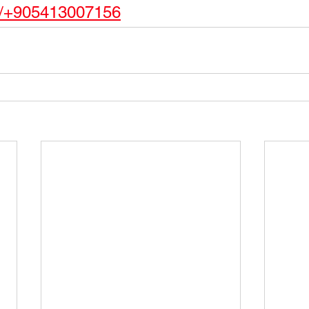
e/+905413007156