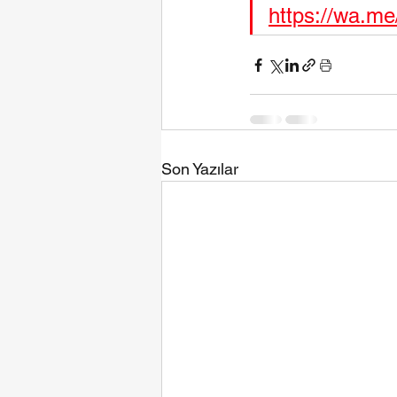
https://wa.m
Son Yazılar