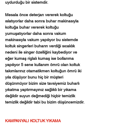
uydurduğu bir sistemdir.
Mesala önce deterjan vererek koltuğu 
ıslatıyorlar daha sonra buhar makinasıyla 
koltuğa buhar vererek koltuğu 
yumuşatıyorlar daha sonra vakum 
makinasıyla vakum yapılıyor bu sistemde 
koltuk singerleri buharın verdiği sıcaklık 
nedeni ile singer özelliğini kaybediyor ve 
eğer kumaş riglalı kumaş ise bollanma 
yapılıyor 5 sene kullanım ömrü olan koltuk 
takımlarınız otamatikmen koltuğun ömrü iki 
yıla düşüyor bunu hiç bir müşteri 
düşünmüyor bizim size tavsiyemiz buharlı 
yıkatma yaptırmayınız sağlıklı bir yıkama 
değildir suyun değmediği hiçbir temizlik 
temizlik değildir tabi bu bizim düşüncemizdir.
KAMPANYALI KOLTUK YIKAMA 