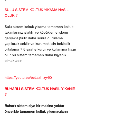
SULU SİSTEM KOLTUK YIKAMA NASIL 
OLUR ?
Sulu sistem koltuk yıkama tamamen koltuk 
takımlarınız ıslatılır ve köpükleme işlemi 
gerçekleştirilir daha sonra durulama 
yapılarak cekilir ve kurumak icin bekletilir 
ortalama 7 8 saatte kurur ve kullanıma hazır 
olur bu sistem tamamen daha hijyenik 
olmaktadır.
https://youtu.be/bcLszI_xy4Q
BUHARLI SİSTEM KOLTUK NASIL YIKANIR 
?
Buharlı sistem diye bir makina yoktur 
öncelikle tamamen koltuk yıkamacıların 