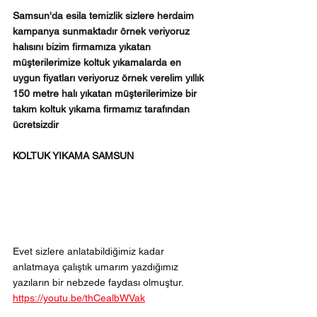
Samsun'da esila temizlik sizlere herdaim 
kampanya sunmaktadır örnek veriyoruz 
halısını bizim firmamıza yıkatan 
müşterilerimize koltuk yıkamalarda en 
uygun fiyatları veriyoruz örnek verelim yıllık 
150 metre halı yıkatan müşterilerimize bir 
takım koltuk yıkama firmamız tarafından 
ücretsizdir
KOLTUK YIKAMA SAMSUN 
Evet sizlere anlatabildiğimiz kadar 
anlatmaya çalıştık umarım yazdığımız 
yazıların bir nebzede faydası olmuştur.
https://youtu.be/thCealbWVak