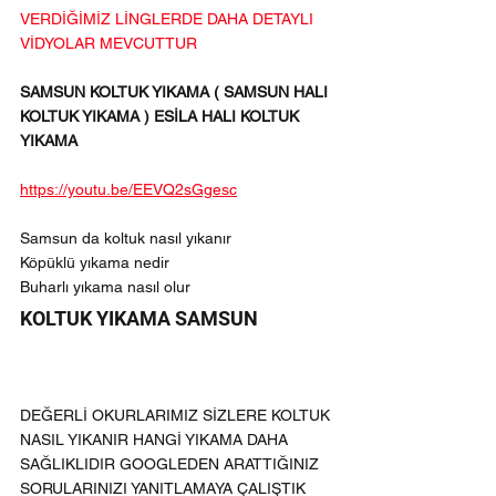
VERDİĞİMİZ LİNGLERDE DAHA DETAYLI 
VİDYOLAR MEVCUTTUR
SAMSUN KOLTUK YIKAMA ( SAMSUN HALI 
KOLTUK YIKAMA ) ESİLA HALI KOLTUK 
YIKAMA
https://youtu.be/EEVQ2sGgesc
Samsun da koltuk nasıl yıkanır
Köpüklü yıkama nedir
Buharlı yıkama nasıl olur 
KOLTUK YIKAMA SAMSUN
DEĞERLİ OKURLARIMIZ SİZLERE KOLTUK 
NASIL YIKANIR HANGİ YIKAMA DAHA 
SAĞLIKLIDIR GOOGLEDEN ARATTIĞINIZ 
SORULARINIZI YANITLAMAYA ÇALIŞTIK 