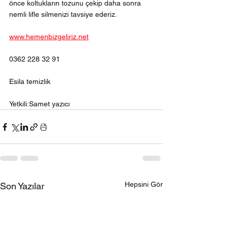
önce koltukların tozunu çekip daha sonra 
nemli lifle silmenizi tavsiye ederiz.
www.hemenbizgeliriz.net
0362 228 32 91 
Esila temizlik
Yetkili:Samet yazıcı
Hepsini Gör
Son Yazılar