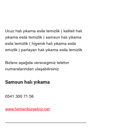
Ucuz halı yıkama esila temizlik ( kaliteli halı 
yıkama esila temizlik ) samsun halı yıkama 
esila temizlik ( hijyenik halı yıkama esila 
emizlik ) parlayan halı yıkama esila temizlik
Bizlere aşağıda verecegimiz telefon 
numaralarından ulaşabilirsiniz
Samsun halı yıkama
0541 300 71 56
www.hemenbizgeliriz.net