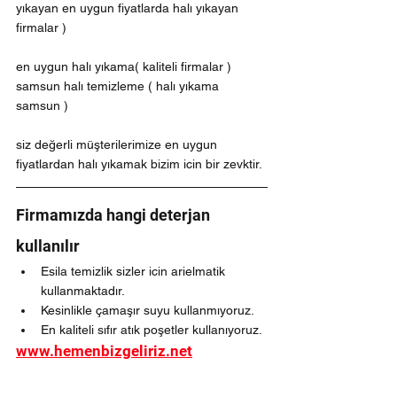
yıkayan en uygun fiyatlarda halı yıkayan 
firmalar )
en uygun halı yıkama( kaliteli firmalar ) 
samsun halı temizleme ( halı yıkama 
samsun )
siz değerli müşterilerimize en uygun 
fiyatlardan halı yıkamak bizim icin bir zevktir.
Firmamızda hangi deterjan 
kullanılır
Esila temizlik sizler icin arielmatik 
kullanmaktadır.
Kesinlikle çamaşır suyu kullanmıyoruz.
En kaliteli sıfır atık poşetler kullanıyoruz.
www.hemenbizgeliriz.net