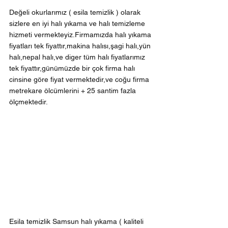
Değeli okurlarımız ( esila temizlik ) olarak 
sizlere en iyi halı yıkama ve halı temizleme 
hizmeti vermekteyiz.Firmamızda halı yıkama 
fiyatları tek fiyattır,makina halısı,şagi halı,yün 
halı,nepal halı,ve diger tüm halı fiyatlarımız 
tek fiyattır,günümüzde bir çok firma halı 
cinsine göre fiyat vermektedir,ve coğu firma 
metrekare ölcümlerini + 25 santim fazla 
ölçmektedir.
Esila temizlik Samsun halı yıkama ( kaliteli 