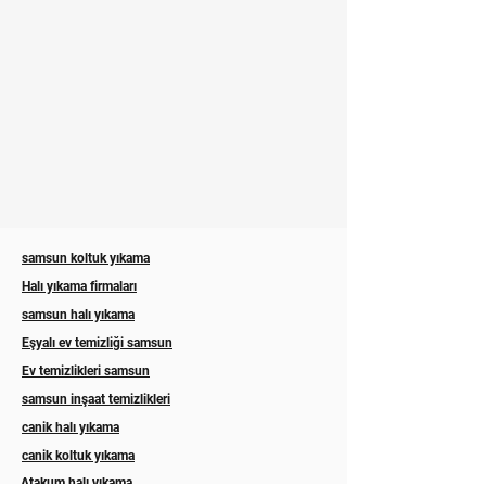
samsun koltuk yıkama
Halı yıkama firmaları
samsun halı yıkama
Eşyalı ev temizliği samsun
Ev temizlikleri samsun
samsun inşaat temizlikleri
canik halı yıkama
canik koltuk yıkama
Atakum halı yıkama