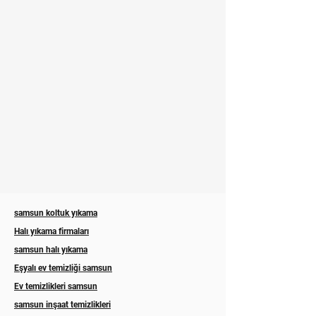
samsun koltuk yıkama
Halı yıkama firmaları
samsun halı yıkama
Eşyalı ev temizliği samsun
Ev temizlikleri samsun
samsun inşaat temizlikleri