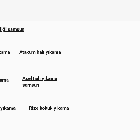
zliği samsun
ıkama
Atakum halı yıkama
Asel halı yıkama
ıkama
samsun
 yıkama
Rize koltuk yıkama