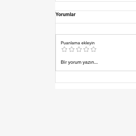
Yorumlar
Puanlama ekleyin
Samsun Esila Halı Yıkama
Bir yorum yazın...