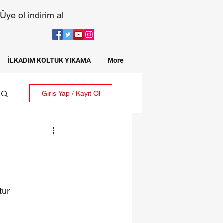
Üye ol indirim al
İLKADIM KOLTUK YIKAMA
More
Giriş Yap / Kayıt Ol
tur 