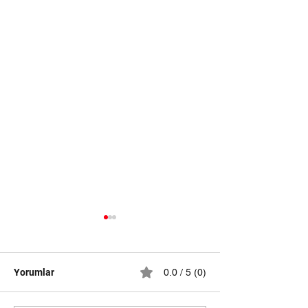
Yorumlar
0.0 / 5 (0)