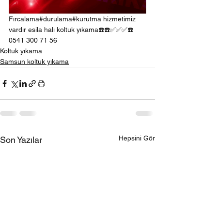
Fırcalama#durulama#kurutma hizmetimiz 
vardır esila halı koltuk yıkama☎️☎️✅✅✅☎️ 
0541 300 71 56 
Koltuk yıkama
Samsun koltuk yıkama
Hepsini Gör
Son Yazılar