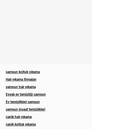
samsun koltuk yıkama
Halı yıkama firmaları
samsun halı yıkama
Eşyalı ev temizliği samsun
Ev temizlikleri samsun
samsun inşaat temizlikleri
canik halı yıkama
canik koltuk yıkama