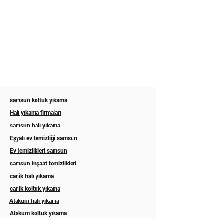
samsun koltuk yıkama
Halı yıkama firmaları
samsun halı yıkama
Eşyalı ev temizliği samsun
Ev temizlikleri samsun
samsun inşaat temizlikleri
canik halı yıkama
canik koltuk yıkama
Atakum halı yıkama
Atakum koltuk yıkama