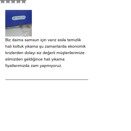
5 üzerinden NaN yıldız
Biz daima samsun için varız esila temizlik 
halı koltuk yıkama şu zamanlarda ekonomik 
krizlerden dolayı siz değerli müşterilerimize 
elimizden geldiğince halı yıkama 
fiyatlarımızda zam yapmıyoruz.