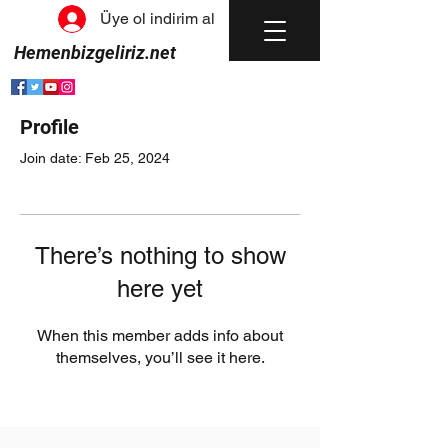
Üye ol indirim al
Hemenbizgeliriz.net
Profile
Join date: Feb 25, 2024
There’s nothing to show
here yet
When this member adds info about
themselves, you’ll see it here.