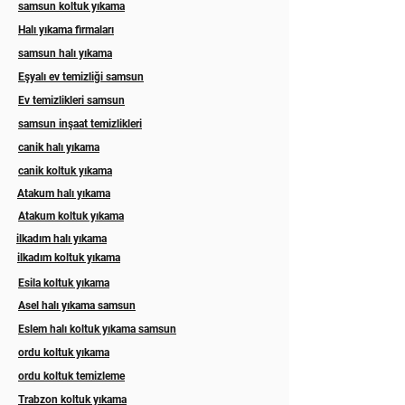
samsun koltuk yıkama
Halı yıkama firmaları
samsun halı yıkama
Eşyalı ev temizliği samsun
Ev temizlikleri samsun
samsun inşaat temizlikleri
canik halı yıkama
canik koltuk yıkama
Atakum halı yıkama
Atakum koltuk yıkama
ilkadım halı yıkama
ilkadım koltuk yıkama
Esila koltuk yıkama
Asel halı yıkama samsun
Eslem halı koltuk yıkama samsun
ordu koltuk yıkama
ordu koltuk temizleme
Trabzon koltuk yıkama